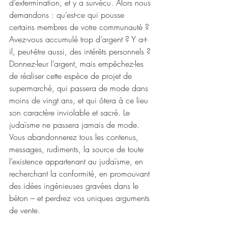
d’extermination, et y a survécu. Alors nous 
demandons : qu’est-ce qui pousse 
certains membres de votre communauté ? 
Avez-vous accumulé trop d’argent ? Y a-t-
il, peut-être aussi, des intérêts personnels ? 
Donnez-leur l’argent, mais empêchez-les 
de réaliser cette espèce de projet de 
supermarché, qui passera de mode dans 
moins de vingt ans, et qui ôtera à ce lieu 
son caractère inviolable et sacré. Le 
judaïsme ne passera jamais de mode. 
Vous abandonnerez tous les contenus, 
messages, rudiments, la source de toute 
l’existence appartenant au judaïsme, en 
recherchant la conformité, en promouvant 
des idées ingénieuses gravées dans le 
béton – et perdrez vos uniques arguments 
de vente.