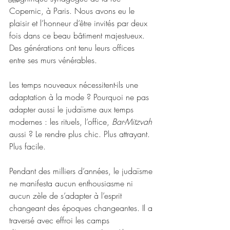
Copernic, à Paris. Nous avons eu le 
plaisir et l’honneur d’être invités par deux 
fois dans ce beau bâtiment majestueux. 
Des générations ont tenu leurs offices 
entre ses murs vénérables.
Les temps nouveaux nécessitent-ils une 
adaptation à la mode ? Pourquoi ne pas 
adapter aussi le judaïsme aux temps 
modernes : les rituels, l’office, 
Bar-Mitzvah
aussi ? Le rendre plus chic. Plus attrayant. 
Plus facile.
Pendant des milliers d’années, le judaïsme 
ne manifesta aucun enthousiasme ni 
aucun zèle de s’adapter à l’esprit 
changeant des époques changeantes. Il a 
traversé avec effroi les camps 