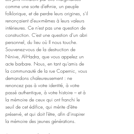
comme une sorte d’ethnie, un peuple 
folklorique, et de perdre leurs origines, s’il 
renonçaient d’eux-mêmes à leurs valeurs 
intérieures. Ce n’est pas une question de 
construction. C’est une question d’un abri 
personnel, du lieu où Il nous touche. 
Souvenez-vous de la destruction de 
Ninive, Al-Hadra, que vous appelez un 
acte barbare. Nous, en tant qu’amis de 
la communauté de la rue Copernic, vous 
demandons chaleureusement : ne 
renoncez pas à votre identité, à votre 
passé authentique, à votre histoire – et à 
la mémoire de ceux qui ont franchi le 
seuil de cet édifice, qui mérite d’être 
préservé, et qui doit l’être, afin d’inspirer 
la mémoire des jeunes générations.