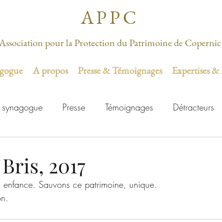
APPC
Association pour la Protection du Patrimoine de Copernic
agogue
À propos
Presse & Témoignages
Expertises &
 synagogue
Presse
Témoignages
Détracteurs
Bris, 2017
enfance. Sauvons ce patrimoine, unique.
on.