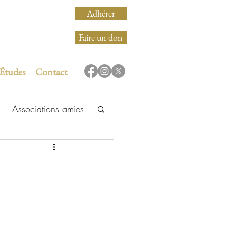
Adhérer
Faire un don
 Études
Contact
Associations amies