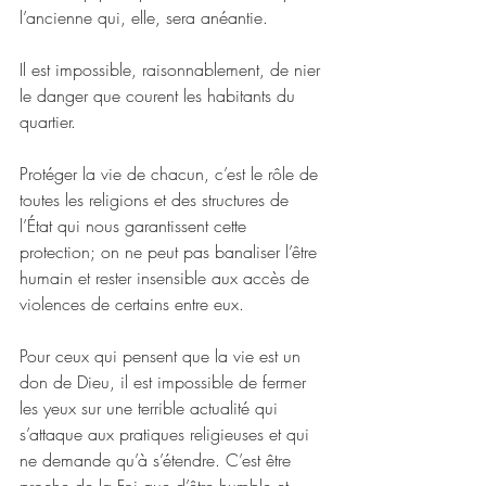
l’ancienne qui, elle, sera anéantie.
Il est impossible, raisonnablement, de nier 
le danger que courent les habitants du 
quartier.
Protéger la vie de chacun, c’est le rôle de 
toutes les religions et des structures de 
l’État qui nous garantissent cette 
protection; on ne peut pas banaliser l’être 
humain et rester insensible aux accès de 
violences de certains entre eux.
Pour ceux qui pensent que la vie est un 
don de Dieu, il est impossible de fermer 
les yeux sur une terrible actualité qui 
s’attaque aux pratiques religieuses et qui 
ne demande qu’à s’étendre. C’est être 