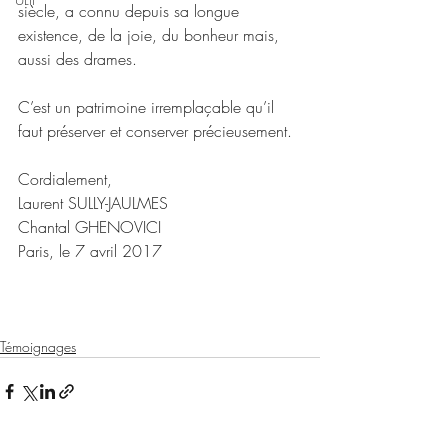
siècle, a connu depuis sa longue 
existence, de la joie, du bonheur mais, 
aussi des drames.
C’est un patrimoine irremplaçable qu’il 
faut préserver et conserver précieusement.
Cordialement,
Laurent SULLY-JAULMES
Chantal GHENOVICI
Paris, le 7 avril 2017
Témoignages