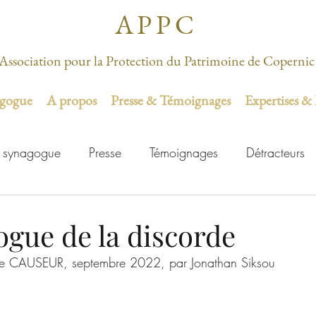
APPC
Association pour la Protection du Patrimoine de Copernic
agogue
À propos
Presse & Témoignages
Expertises &
 synagogue
Presse
Témoignages
Détracteurs
ogue de la discorde
ne CAUSEUR, septembre 2022, par Jonathan Siksou