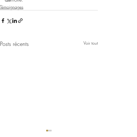
Témoignages
Posts récents
Voir tout
José-Serge Lalou, avril