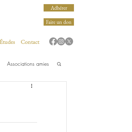
Adhérer
Faire un don
 Études
Contact
Associations amies