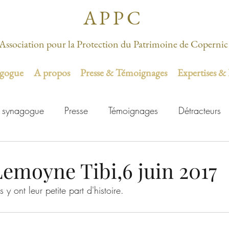
APPC
Association pour la Protection du Patrimoine de Copernic
agogue
À propos
Presse & Témoignages
Expertises &
 synagogue
Presse
Témoignages
Détracteurs
Lemoyne Tibi,6 juin 2017
s y ont leur petite part d'histoire.