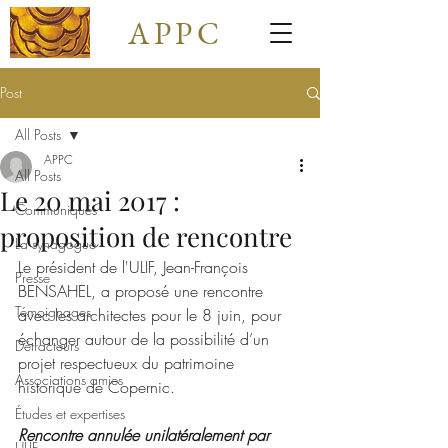
APPC
Post
All Posts
APPC
All Posts
Le 20 mai 2017 :
Communiqués
proposition de rencontre
La synagogue
Le président de l'ULIF, Jean-François 
Presse
BENSAHEL, a proposé une rencontre 
Témoignages
avec les architectes pour le 8 juin, pour 
échanger autour de la possibilité d’un 
Détracteurs
projet respectueux du patrimoine 
Associations amies
historique de Copernic.
Études et expertises
Rencontre annulée unilatéralement par 
ULIF